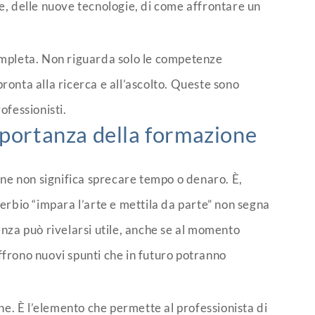
te, delle nuove tecnologie, di come affrontare un
completa. Non riguarda solo le competenze
ronta alla ricerca e all’ascolto. Queste sono
ofessionisti.
mportanza della formazione
ne non significa sprecare tempo o denaro. È,
verbio “impara l’arte e mettila da parte” non segna
enza può rivelarsi utile, anche se al momento
ffrono nuovi spunti che in futuro potranno
one. È l’elemento che permette al professionista di