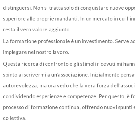
distinguersi. Non si tratta solo di conquistare nuove oppo
superiore alle proprie mandanti. In un mercato in cui l’i
resta il vero valore aggiunto.
La formazione professionale è un investimento. Serve ad
impiegare nel nostro lavoro.
Questa ricerca di confronto e gli stimoli ricevuti mi han
spinto a iscrivermi a un’associazione. Inizialmente pen
autorevolezza, ma ora vedo che la vera forza dell’associ
condividendo esperienze e competenze. Per questo, è fo
processo di formazione continua, offrendo nuovi spunti 
collettiva.