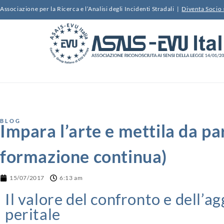
Associazione per la Ricerca e l’Analisi degli Incidenti Stradali |
Diventa Socio 
BLOG
Impara l’arte e mettila da par
formazione continua)
15/07/2017
6:13 am
Il valore del confronto e dell’
peritale