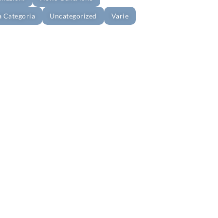
a Categoria
Uncategorized
Varie