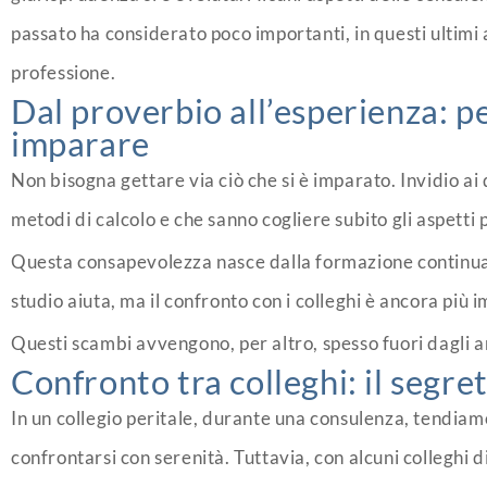
passato ha considerato poco importanti, in questi ultimi 
professione.
Dal proverbio all’esperienza: p
imparare
Non bisogna gettare via ciò che si è imparato. Invidio ai 
metodi di calcolo e che sanno cogliere subito gli aspetti 
Questa consapevolezza nasce dalla formazione continua. 
studio aiuta, ma il confronto con i colleghi è ancora più 
Questi scambi avvengono, per altro, spesso fuori dagli amb
Confronto tra colleghi: il segr
In un collegio peritale, durante una consulenza, tendiamo 
confrontarsi con serenità. Tuttavia, con alcuni colleghi d