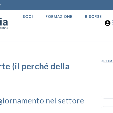
»
SOCI
FORMAZIONE
RISORSE
ULTIM
te (il perché della
aggiornamento nel settore