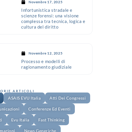
Novembre 17, 2025
Infortunistica stradale e
scienze forensi: una visione
complessa tra tecnica, logica e
cultura del diritto
Novembre 12, 2025
Processo e modelli di
ragionamento giudiziale
ORIE ARTICOLI
ASAIS EVU Italia
Atti Dei Congressi
nicazioni
Conferenze Ed Eventi
ti
Evu Italia
Fast Thinking
rmazioni
News Generiche