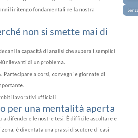
anni li ritengo fondamentali nella nostra
Senz
erché non si smette mai di
decani la capacità di analisi che supera i semplici
più rilevanti di un problema.
Partecipare a corsi, convegni e giornate di
importante.
iti lavorativi ufficiali
eto per una mentalità aperta
a difendere le nostre tesi. È difficile ascoltare e
i zona, è diventata una prassi discutere di casi