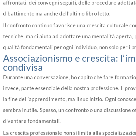
affrontati, dei convegni seguiti, delle procedure adotta
dibattimento ma anche dell’ultimo libro letto.
Il confronto continuo favorisce una crescita culturale 
tecniche, ma ci aiuta ad adottare una mentalità aperta, p
qualità fondamentali per ogni individuo, non solo per i pr
Associazionismo e crescita: l’i
condivisa
Durante una conversazione, ho capito che fare formazio
invece, parte essenziale della nostra professione. Il pro
la fine dell’apprendimento, ma il suo inizio. Ogni conosc
sembra inutile. Spesso, un confronto o una discussione o
diventare fondamentali.
La crescita professionale non si limita alla specializzazi