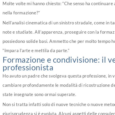
Molte volte mi hanno chiesto: “Che senso ha continuare
nella formazione?”
Nell’analisi cinematica di un sinistro stradale, come in ta
note e studiate. All’apparenza, proseguire con la formaz
possiedono solide basi. Ammetto che per molto tempo ho 
“Impara l’arte e mettila da parte.”
Formazione e condivisione: il v
professionista
Ho avuto un padre che svolgeva questa professione, in ve
cambiare profondamente le modalità di ricostruzione dei
state insegnate sono ormai superate.
Non si tratta infatti solo di nuove tecniche o nuove met
giurisprudenza si è evoluta. Alcuni aspetti delle consule