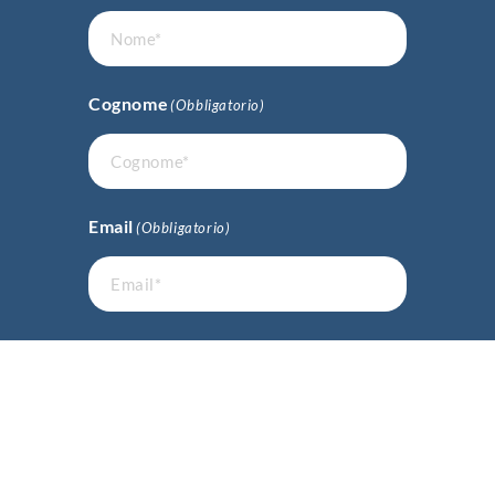
Cognome
(Obbligatorio)
Email
(Obbligatorio)
Telefono
Oggetto