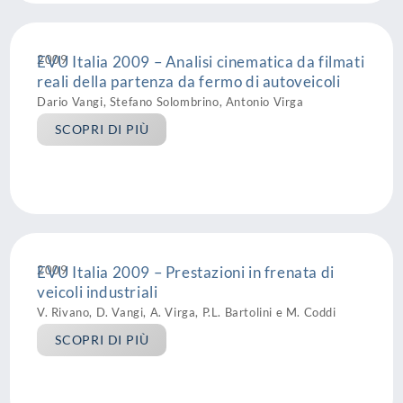
2009
EVU Italia 2009 – Analisi cinematica da filmati
reali della partenza da fermo di autoveicoli
Dario Vangi, Stefano Solombrino, Antonio Virga
SCOPRI DI PIÙ
2009
EVU Italia 2009 – Prestazioni in frenata di
veicoli industriali
V. Rivano, D. Vangi, A. Virga, P.L. Bartolini e M. Coddi
SCOPRI DI PIÙ