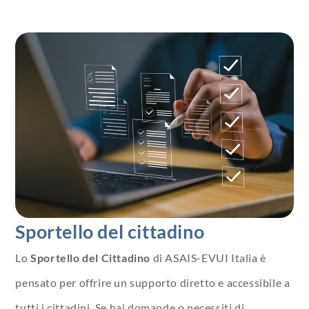
Sportello del cittadino
Lo
Sportello del Cittadino
di ASAIS-EVUI Italia è
pensato per offrire un supporto diretto e accessibile a
tutti i cittadini. Se hai domande o necessiti di