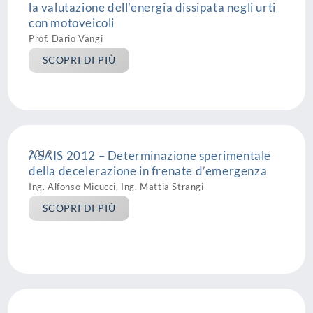
la valutazione dell’energia dissipata negli urti
con motoveicoli
Prof. Dario Vangi
SCOPRI DI PIÙ
2012
ASAIS 2012 – Determinazione sperimentale
della decelerazione in frenate d’emergenza
Ing. Alfonso Micucci, Ing. Mattia Strangi
SCOPRI DI PIÙ