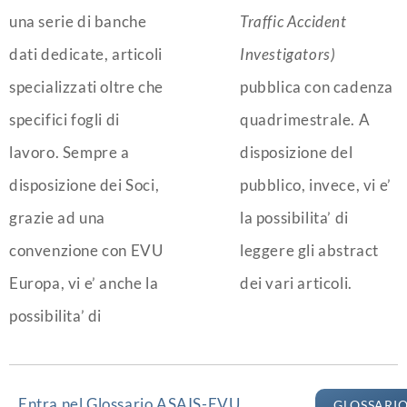
una serie di banche
Traffic Accident
dati dedicate, articoli
Investigators)
specializzati oltre che
pubblica con cadenza
specifici fogli di
quadrimestrale. A
lavoro. Sempre a
disposizione del
disposizione dei Soci,
pubblico, invece, vi e’
grazie ad una
la possibilita’ di
convenzione con EVU
leggere gli abstract
Europa, vi e’ anche la
dei vari articoli.
possibilita’ di
Entra nel Glossario ASAIS-EVU
GLOSSARI