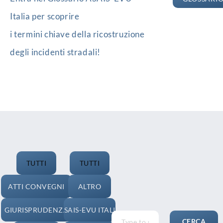
Italia per scoprire
i termini chiave della ricostruzione
degli incidenti stradali!
TUTTI
TUTTI
ATTI CONVEGNI
ALTRO
GIURISPRUDENZA
ASAIS-EVU ITALIA
CERCA