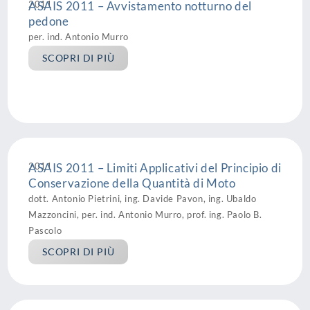
2011
ASAIS 2011 – Avvistamento notturno del
pedone
per. ind. Antonio Murro
SCOPRI DI PIÙ
2011
ASAIS 2011 – Limiti Applicativi del Principio di
Conservazione della Quantità di Moto
dott. Antonio Pietrini, ing. Davide Pavon, ing. Ubaldo
Mazzoncini, per. ind. Antonio Murro, prof. ing. Paolo B.
Pascolo
SCOPRI DI PIÙ