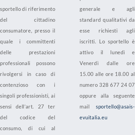
sportello di riferimento
generale e agli
del cittadino
standard qualitativi da
consumatore, presso il
esse richiesti agli
quale i committenti
iscritti. Lo sportello è
delle prestazioni
attivo il lunedì e
professionali possono
Venerdì dalle ore
rivolgersi in caso di
15.00 alle ore 18.00 al
contenzioso con i
numero 328 677 24 07
singoli professionisti, ai
oppure alla seguente
sensi dell’art. 27 ter
mail
sportello@asais-
del codice del
evuitalia.eu
consumo, di cui al