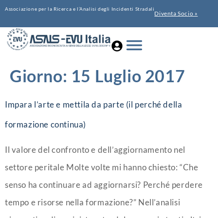
Associazione per la Ricerca e l’Analisi degli Incidenti Stradali
Diventa Socio »
Giorno:
15 Luglio 2017
Impara l’arte e mettila da parte (il perché della
formazione continua)
Il valore del confronto e dell’aggiornamento nel
settore peritale Molte volte mi hanno chiesto: “Che
senso ha continuare ad aggiornarsi? Perché perdere
tempo e risorse nella formazione?” Nell’analisi