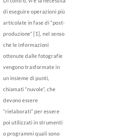
Di contro, vi è la necessità
di eseguire operazioni più
articolate in fase di “post-
produzione” [1], nel senso
che le informazioni
ottenute dalle fotografie
vengono trasformate in
un insieme di punti,
chiamati “nuvole”, che
devono essere
“rielaborati” per essere
poi utilizzati in strumenti
o programmi quali sono