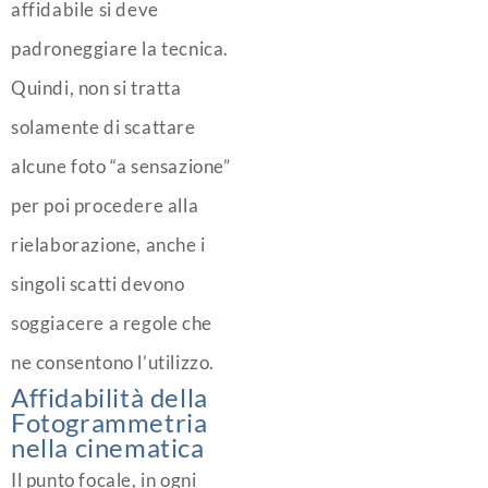
affidabile si deve
padroneggiare la tecnica.
Quindi, non si tratta
solamente di scattare
alcune foto “a sensazione”
per poi procedere alla
rielaborazione, anche i
singoli scatti devono
soggiacere a regole che
ne consentono l’utilizzo.
Affidabilità della
Fotogrammetria
nella cinematica
Il punto focale, in ogni