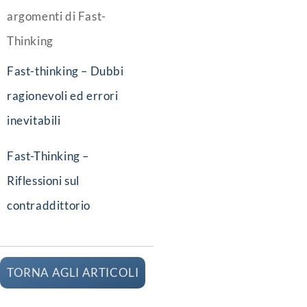
argomenti di Fast-
Thinking
Fast-thinking – Dubbi
ragionevoli ed errori
inevitabili
Fast-Thinking –
Riflessioni sul
contraddittorio
TORNA AGLI ARTICOLI