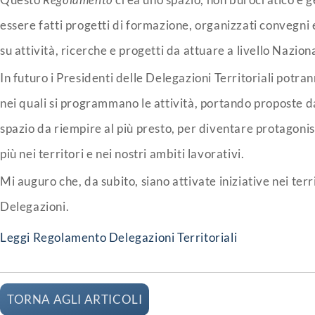
essere fatti progetti di formazione, organizzati convegni 
su attività, ricerche e progetti da attuare a livello Nazion
In futuro i Presidenti delle Delegazioni Territoriali potra
nei quali si programmano le attività, portando proposte d
spazio da riempire al più presto, per diventare protagonis
più nei territori e nei nostri ambiti lavorativi.
Mi auguro che, da subito, siano attivate iniziative nei terr
Delegazioni.
Leggi Regolamento Delegazioni Territoriali
TORNA AGLI ARTICOLI