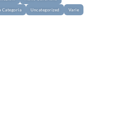
a Categoria
Uncategorized
Varie