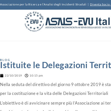
Associazione per la Ricerca e l’Analisi degli Incidenti Stradali |
Diventa Socio 
BLOG
Istituite le Delegazioni Terri
22/10/2019
10:15 pm
Nella seduta del direttivo del giorno 9 ottobre 2019 è s
per la costituzione e la vita delle Delegazioni Territoriali
L’obiettivo è di avvicinare sempre più l’Associazione ai te