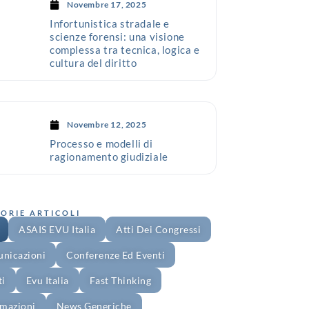
Novembre 17, 2025
Infortunistica stradale e
scienze forensi: una visione
complessa tra tecnica, logica e
cultura del diritto
Novembre 12, 2025
Processo e modelli di
ragionamento giudiziale
ORIE ARTICOLI
ASAIS EVU Italia
Atti Dei Congressi
nicazioni
Conferenze Ed Eventi
ti
Evu Italia
Fast Thinking
rmazioni
News Generiche