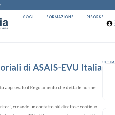
»
SOCI
FORMAZIONE
RISORSE
ULTIM
toriali di ASAIS-EVU Italia
tato approvato il Regolamento che detta le norme
rritori, creando un contatto più diretto e continuo