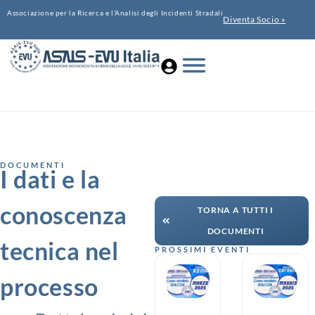
Associazione per la Ricerca e l’Analisi degli Incidenti Stradali
Diventa Socio »
DOCUMENTI
I dati e la
conoscenza
TORNA A TUTTI I
DOCUMENTI
tecnica nel
PROSSIMI EVENTI
processo