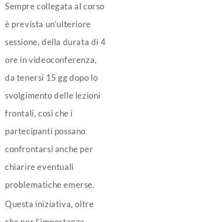
Sempre collegata al corso
è prevista un’ulteriore
sessione, della durata di 4
ore in videoconferenza,
da tenersi 15 gg dopo lo
svolgimento delle lezioni
frontali, così che i
partecipanti possano
confrontarsi anche per
chiarire eventuali
problematiche emerse.
Questa iniziativa, oltre
che per l’importanza