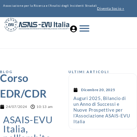
Associazione per la Ricerca e l’Analisi degli Incidenti Stradali
Diventa Socio »
BLOG
ULTIMI ARTICOLI
Corso
EDR/CDR
Dicembre 20, 2025
Auguri 2025, Bilancio di
un Anno di Successi e
24/07/2024
10:13 am
Nuove Prospettive per
l’Associazione ASAIS-EVU
ASAIS-EVU
Italia
Italia,