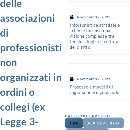
delle
associazioni
Novembre 17, 2025
Infortunistica stradale e
di
scienze forensi: una
visione complessa tra
tecnica, logica e cultura
professionisti
del diritto
non
organizzati in
Novembre 12, 2025
Processo e modelli di
ordini o
ragionamento giudiziale
collegi (ex
CATEGORIE ARTICOLI
Legge 3-
Tutti
ASAIS EVU Italia