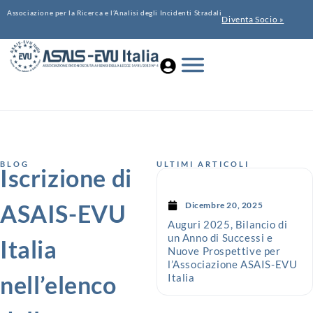
Associazione per la Ricerca e l’Analisi degli Incidenti Stradali
Diventa Socio »
BLOG
ULTIMI ARTICOLI
Iscrizione di
ASAIS-EVU
Dicembre 20, 2025
Auguri 2025, Bilancio di
un Anno di Successi e
Italia
Nuove Prospettive per
l’Associazione ASAIS-EVU
nell’elenco
Italia