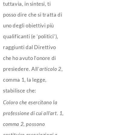
tuttavia, in sintesi, ti
posso dire che si tratta di
uno degli obiettivi più
qualificanti (e ‘politici’),
raggiunti dal Direttivo
che ho avuto l‘onore di
presiedere. All’
articolo 2
,
comma 1, la legge,
stabilisce che:
Coloro che esercitano la
professione di cui all’art.
1,
comma 2, possono
costituire
associazioni a