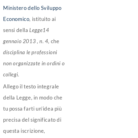
Ministero dello Sviluppo
Economico
, istituito ai
sensi della
Legge14
gennaio 2013 , n. 4
, che
disciplina le professioni
non organizzate in ordini o
collegi
.
Allego il testo integrale
della Legge, in modo che
tu possa farti un’idea più
precisa del significato di
questa iscrizione,