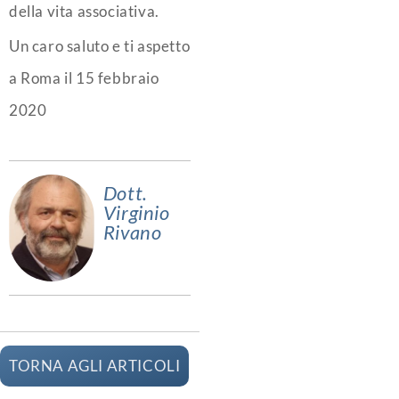
della vita associativa.
Un caro saluto e ti aspetto
a Roma il 15 febbraio
2020
Dott.
Virginio
Rivano
TORNA AGLI ARTICOLI