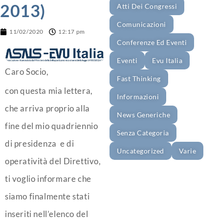
2013)
Atti Dei Congressi
Comunicazioni
11/02/2020
12:17 pm
Conferenze Ed Eventi
Eventi
Evu Italia
Caro Socio,
Fast Thinking
con questa mia lettera,
Informazioni
che arriva proprio alla
News Generiche
fine del mio quadriennio
Senza Categoria
di presidenza e di
Uncategorized
Varie
operatività del Direttivo,
ti voglio informare che
siamo finalmente stati
inseriti nell’elenco del