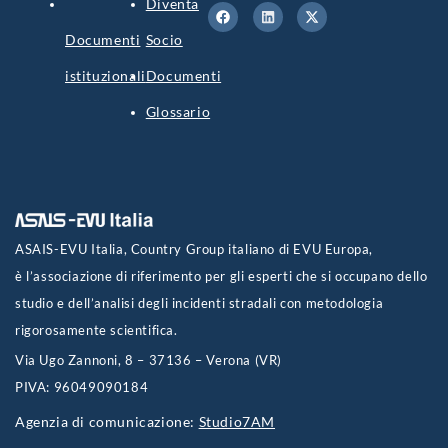
Diventa
Documenti
Socio
istituzionali
Documenti
Glossario
ASAIS-EVU Italia, Country Group italiano di EVU Europa,
è l’associazione di riferimento per gli esperti che si occupano dello
studio e dell’analisi degli incidenti stradali con metodologia
rigorosamente scientifica.
Via Ugo Zannoni, 8 – 37136 – Verona (VR)
PIVA: 96049090184
Agenzia di comunicazione:
Studio7AM